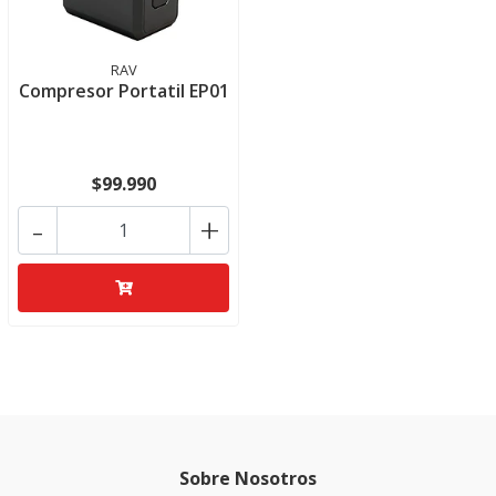
RAV
Compresor Portatil EP01
$99.990
-
+
Sobre Nosotros