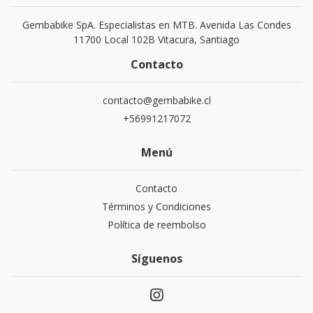
Gembabike SpA. Especialistas en MTB. Avenida Las Condes
11700 Local 102B Vitacura, Santiago
Contacto
contacto@gembabike.cl
+56991217072
Menú
Contacto
Términos y Condiciones
Política de reembolso
Síguenos