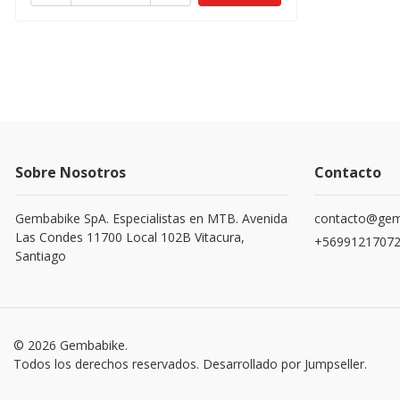
Sobre Nosotros
Contacto
Gembabike SpA. Especialistas en MTB. Avenida
contacto@gemb
Las Condes 11700 Local 102B Vitacura,
+5699121707
Santiago
© 2026 Gembabike.
Todos los derechos reservados.
Desarrollado por Jumpseller
.