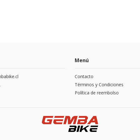
Menú
abike.cl
Contacto
2
Términos y Condiciones
Política de reembolso