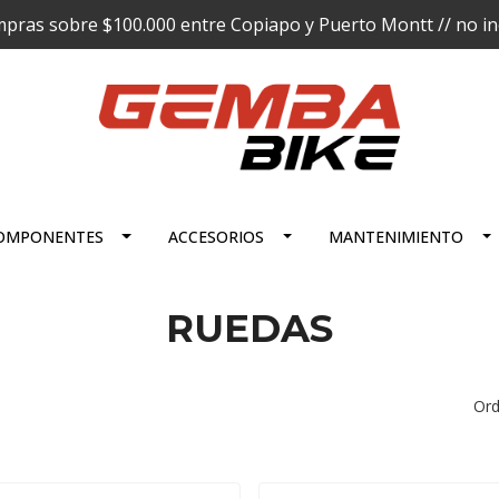
pras sobre $100.000 entre Copiapo y Puerto Montt // no incl
OMPONENTES
ACCESORIOS
MANTENIMIENTO
RUEDAS
Ord