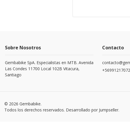
Sobre Nosotros
Contacto
Gembabike SpA. Especialistas en MTB. Avenida
contacto@gemb
Las Condes 11700 Local 102B Vitacura,
+5699121707
Santiago
© 2026 Gembabike.
Todos los derechos reservados.
Desarrollado por Jumpseller
.