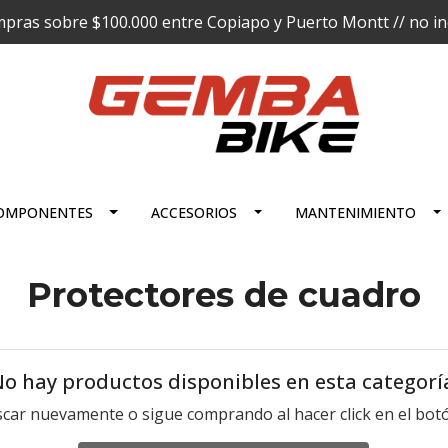
pras sobre $100.000 entre Copiapo y Puerto Montt // no incl
OMPONENTES
ACCESORIOS
MANTENIMIENTO
Protectores de cuadro
o hay productos disponibles en esta categorí
scar nuevamente o sigue comprando al hacer click en el botó