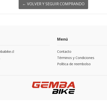
← VOLVER Y SEGUIR COMPRANDO
Menú
abike.cl
Contacto
2
Términos y Condiciones
Política de reembolso