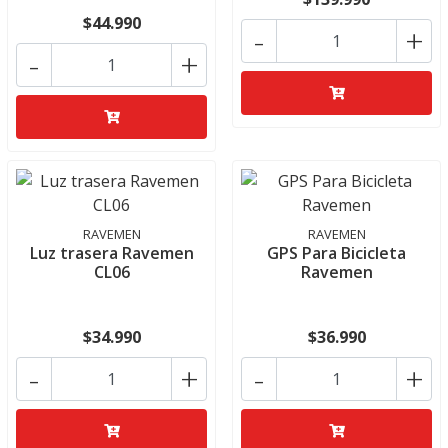
$44.990
-
+
-
+
RAVEMEN
RAVEMEN
Luz trasera Ravemen
GPS Para Bicicleta
CL06
Ravemen
$34.990
$36.990
-
+
-
+