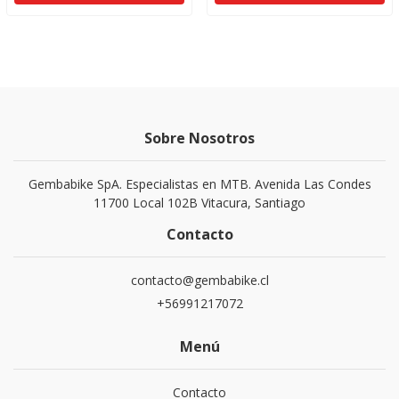
Sobre Nosotros
Gembabike SpA. Especialistas en MTB. Avenida Las Condes
11700 Local 102B Vitacura, Santiago
Contacto
contacto@gembabike.cl
+56991217072
Menú
Contacto