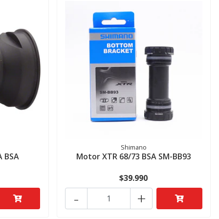
Shimano
A BSA
Motor XTR 68/73 BSA SM-BB93
$39.990
-
+