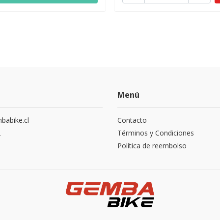
Menú
abike.cl
Contacto
2
Términos y Condiciones
Política de reembolso