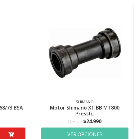
SHIMANO
68/73 BSA
Motor Shimano XT BB MT800
Pressfi..
$24.990
Desde
VER OPCIONES