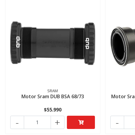
SRAM
Motor Sram DUB BSA 68/73
Motor Sra
$55.990
-
+
-