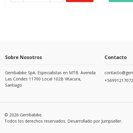
Sobre Nosotros
Contacto
Gembabike SpA. Especialistas en MTB. Avenida
contacto@gemb
Las Condes 11700 Local 102B Vitacura,
+5699121707
Santiago
© 2026 Gembabike.
Todos los derechos reservados.
Desarrollado por Jumpseller
.