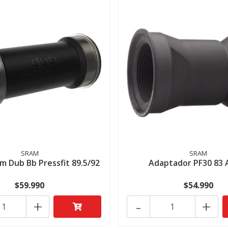
SRAM
SRAM
m Dub Bb Pressfit 89.5/92
Adaptador PF30 83 
$59.990
$54.990
+
-
+