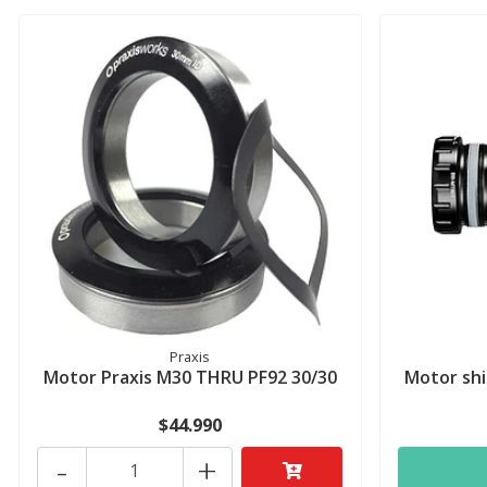
Praxis
Motor Praxis M30 THRU PF92 30/30
Motor sh
$44.990
-
+