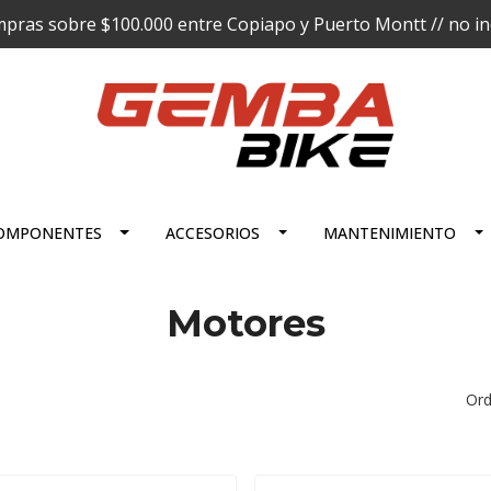
pras sobre $100.000 entre Copiapo y Puerto Montt // no incl
OMPONENTES
ACCESORIOS
MANTENIMIENTO
Motores
Ord