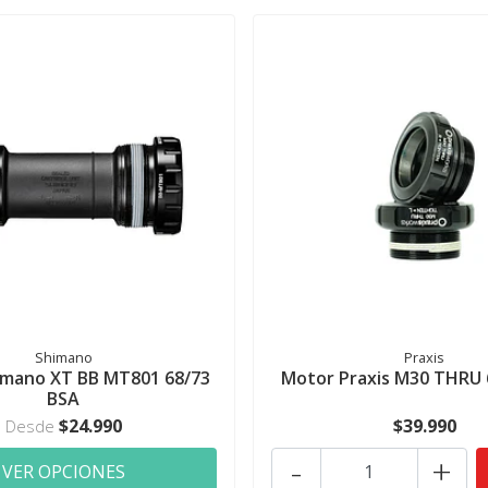
Shimano
Praxis
imano XT BB MT801 68/73
Motor Praxis M30 THRU 
BSA
$24.990
$39.990
Desde
-
+
VER OPCIONES