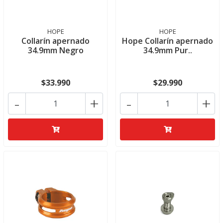
HOPE
HOPE
Collarín apernado
Hope Collarín apernado
34.9mm Negro
34.9mm Pur..
$33.990
$29.990
-
+
-
+