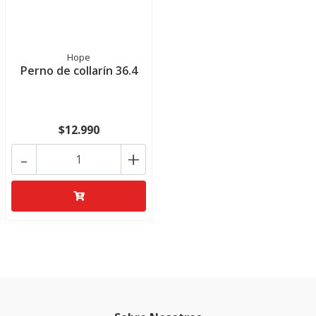
Hope
Perno de collarín 36.4
$12.990
-
+