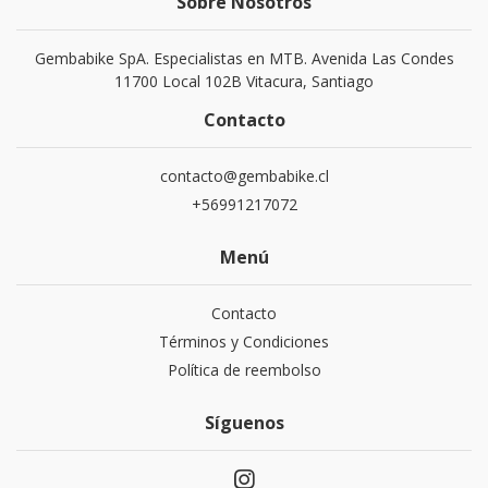
Sobre Nosotros
Gembabike SpA. Especialistas en MTB. Avenida Las Condes
11700 Local 102B Vitacura, Santiago
Contacto
contacto@gembabike.cl
+56991217072
Menú
Contacto
Términos y Condiciones
Política de reembolso
Síguenos