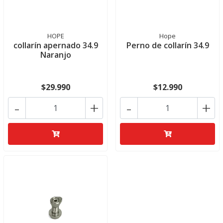
HOPE
Hope
collarín apernado 34.9
Perno de collarín 34.9
Naranjo
$29.990
$12.990
-
+
-
+