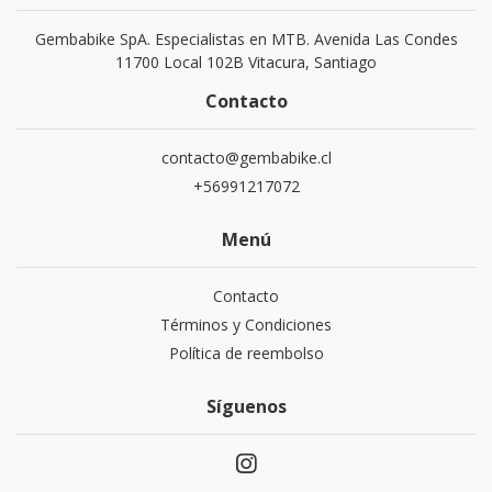
Gembabike SpA. Especialistas en MTB. Avenida Las Condes
11700 Local 102B Vitacura, Santiago
Contacto
contacto@gembabike.cl
+56991217072
Menú
Contacto
Términos y Condiciones
Política de reembolso
Síguenos