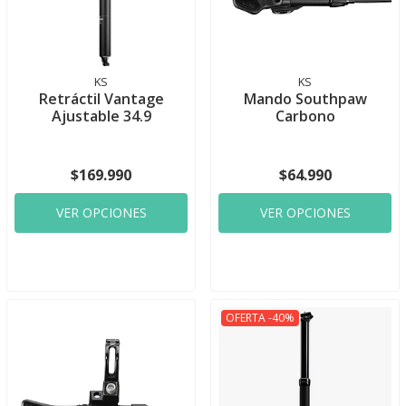
KS
KS
Retráctil Vantage
Mando Southpaw
Ajustable 34.9
Carbono
$169.990
$64.990
VER OPCIONES
VER OPCIONES
OFERTA -40%