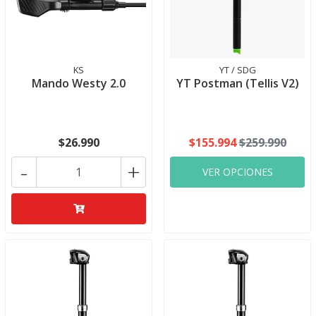
KS
YT / SDG
Mando Westy 2.0
YT Postman (Tellis V2)
$26.990
$155.994
$259.990
-
+
VER OPCIONES