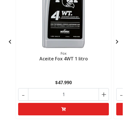
Fox
Aceite Fox 4WT 1 litro
$47.990
-
+
-