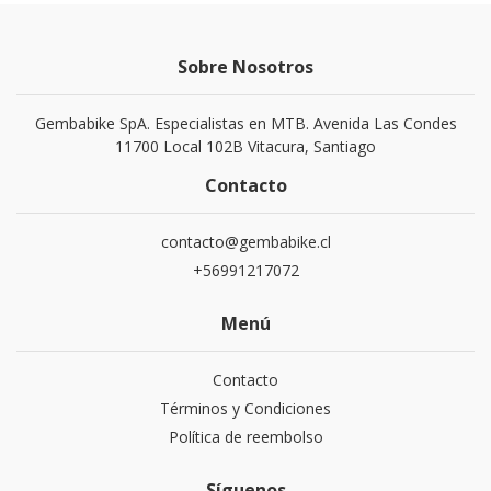
Sobre Nosotros
Gembabike SpA. Especialistas en MTB. Avenida Las Condes
11700 Local 102B Vitacura, Santiago
Contacto
contacto@gembabike.cl
+56991217072
Menú
Contacto
Términos y Condiciones
Política de reembolso
Síguenos