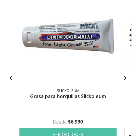
SLICKOLEUM
Grasa para horquillas Slickoleum
$6.990
Desde
-
VER OPCIONES