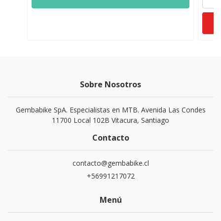
Sobre Nosotros
Gembabike SpA. Especialistas en MTB. Avenida Las Condes
11700 Local 102B Vitacura, Santiago
Contacto
contacto@gembabike.cl
+56991217072
Menú