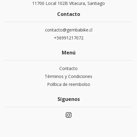
11700 Local 102B Vitacura, Santiago
Contacto
contacto@gembabike.cl
+56991217072
Menú
Contacto
Términos y Condiciones
Política de reembolso
Síguenos