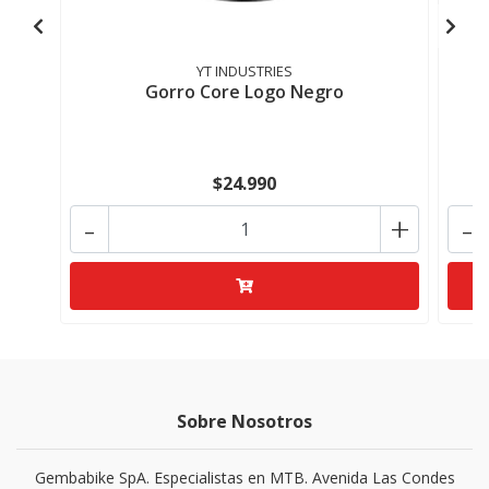
YT INDUSTRIES
Gorro Core Logo Negro
$24.990
-
+
-
Sobre Nosotros
Gembabike SpA. Especialistas en MTB. Avenida Las Condes