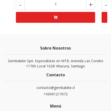
-
+
-
Sobre Nosotros
Gembabike SpA. Especialistas en MTB. Avenida Las Condes
11700 Local 102B Vitacura, Santiago
Contacto
contacto@gembabike.cl
+56991217072
Menú