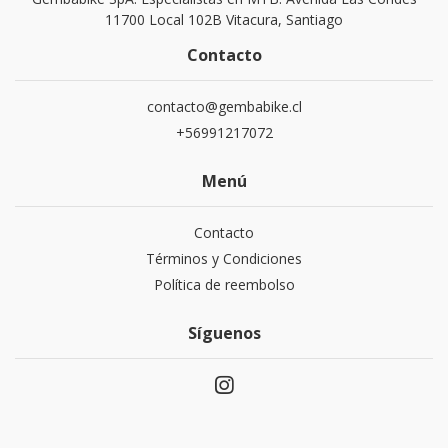
11700 Local 102B Vitacura, Santiago
Contacto
contacto@gembabike.cl
+56991217072
Menú
Contacto
Términos y Condiciones
Política de reembolso
Síguenos