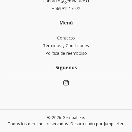
contacto@gembabike.cl
+56991217072
Menú
Contacto
Términos y Condiciones
Política de reembolso
Síguenos
© 2026 Gembabike.
Todos los derechos reservados.
Desarrollado por Jumpseller
.