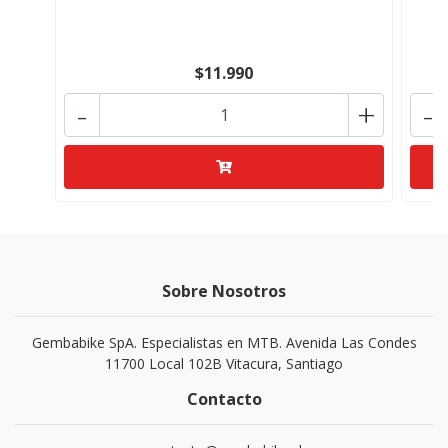
$11.990
-
+
-
Sobre Nosotros
Gembabike SpA. Especialistas en MTB. Avenida Las Condes
11700 Local 102B Vitacura, Santiago
Contacto