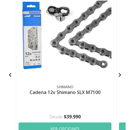
SHIMANO
Cadena 12v Shimano SLX M7100
$39.990
Desde
VER OPCIONES