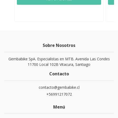
Sobre Nosotros
Gembabike SpA. Especialistas en MTB. Avenida Las Condes
11700 Local 102B Vitacura, Santiago
Contacto
contacto@gembabike.cl
+56991217072
Menú