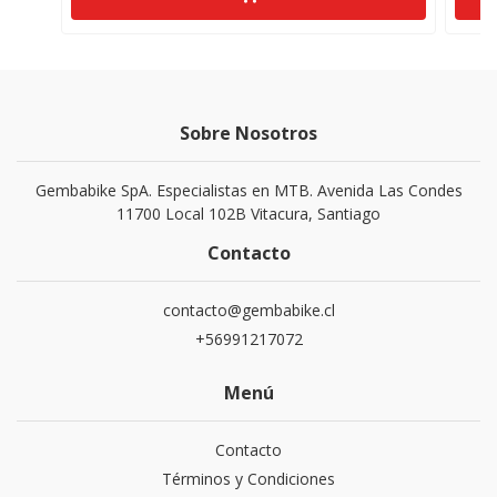
Sobre Nosotros
Gembabike SpA. Especialistas en MTB. Avenida Las Condes
11700 Local 102B Vitacura, Santiago
Contacto
contacto@gembabike.cl
+56991217072
Menú
Contacto
Términos y Condiciones