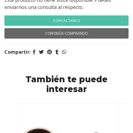
Este producto no tiene stock disponible. Puedes
enviarnos una consulta al respecto.
CONTÁCTANOS
CONTINÚA COMPRANDO
Compartir:
También te puede
interesar