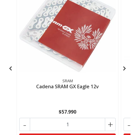
SRAM
Cadena SRAM GX Eagle 12v
$57.990
-
+
-