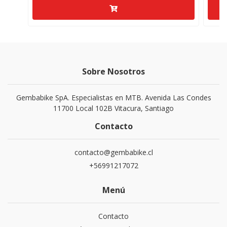
Sobre Nosotros
Gembabike SpA. Especialistas en MTB. Avenida Las Condes
11700 Local 102B Vitacura, Santiago
Contacto
contacto@gembabike.cl
+56991217072
Menú
Contacto