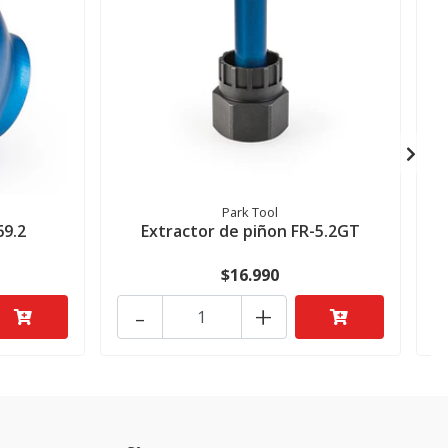
Park Tool
69.2
Extractor de piñon FR-5.2GT
$16.990
-
+