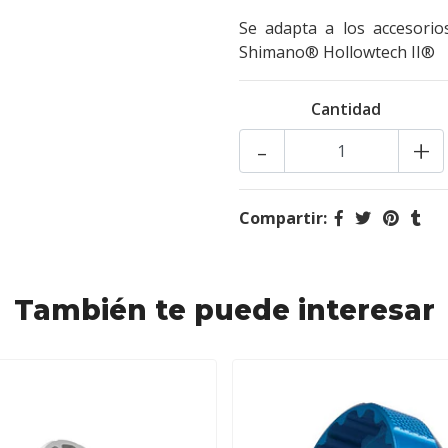
Se adapta a los accesorio
Shimano® Hollowtech II®
Cantidad
-
+
Compartir:
También te puede interesar