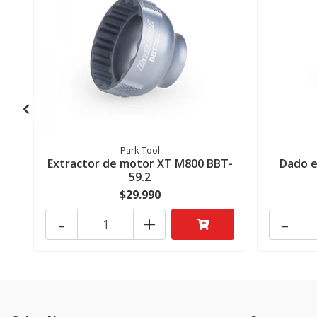
Park Tool
Extractor de motor XT M800 BBT-
Dado e
59.2
$29.990
-
+
-