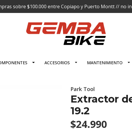
pras sobre $100.000 entre Copiapo y Puerto Montt // no incl
OMPONENTES
ACCESORIOS
MANTENIMIENTO
Park Tool
Extractor 
19.2
$24.990