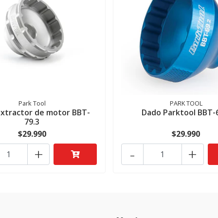
Park Tool
PARK TOOL
xtractor de motor BBT-
Dado Parktool BBT-
79.3
$29.990
$29.990
+
-
+