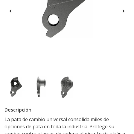
Descripción
La pata de cambio universal consolida miles de
opciones de pata en toda la industria. Protege su
cambio contra atascos de cadena al girar hacia atrás y