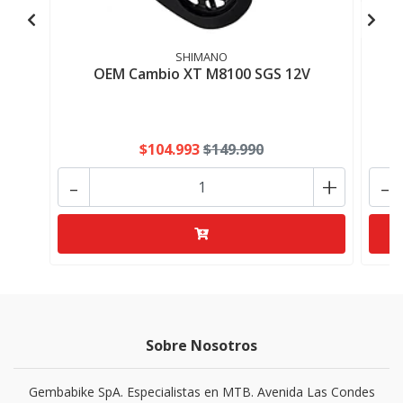
SHIMANO
OEM Cambio XT M8100 SGS 12V
$104.993
$149.990
-
+
-
Sobre Nosotros
Gembabike SpA. Especialistas en MTB. Avenida Las Condes