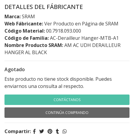
DETALLES DEL FÁBRICANTE
Marca:
SRAM
Web Fábricante:
Ver Producto en Página de SRAM
Código Material:
00.7918.093.000
Código de Familia:
AC-Derailleur Hanger-MTB-A1
Nombre Producto SRAM:
AM AC UDH DERAILLEUR
HANGER AL BLACK
Agotado
Este producto no tiene stock disponible. Puedes
enviarnos una consulta al respecto.
CONTÁCTANOS
CONTINÚA COMPRANDO
Compartir: