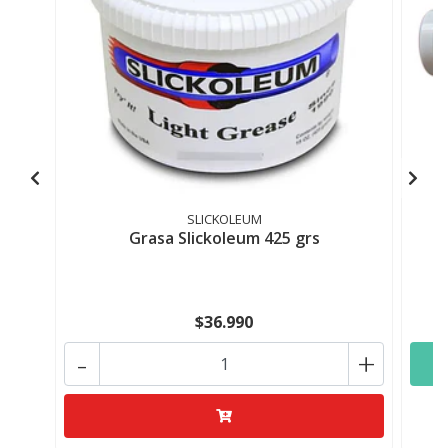
SLICKOLEUM
Grasa Slickoleum 425 grs
$36.990
-
+