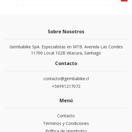
Sobre Nosotros
Gembabike SpA. Especialistas en MTB. Avenida Las Condes
11700 Local 102B Vitacura, Santiago
Contacto
contacto@gembabike.cl
+56991217072
Menú
Contacto
Términos y Condiciones
Política de reembolso