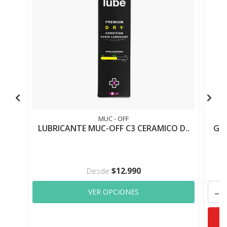
MUC - OFF
LUBRICANTE MUC-OFF C3 CERAMICO D..
Gra
$12.990
Desde
-
VER OPCIONES