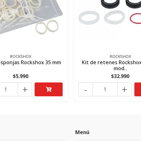
ROCKSHOX
ROCKSHOX
esponjas Rockshox 35 mm
Kit de retenes Rocksho
mod..
$5.990
$32.990
+
-
+
Menú