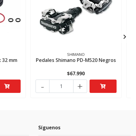
SHIMANO
x 32 mm
Pedales Shimano PD-M520 Negros
$67.990
-
+
Síguenos