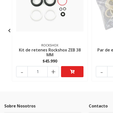
ROCKSHOX
Kit de retenes Rockshox ZEB 38
Par de 
MM
$45.990
-
+
-
Sobre Nosotros
Contacto