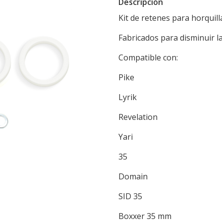
Descripción
Kit de retenes para horqui
Fabricados para disminuir la
Compatible con:
Pike
Lyrik
Revelation
Yari
35
Domain
SID 35
Boxxer 35 mm