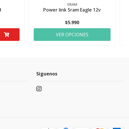
SRAM
H
Power link Sram Eagle 12v
$5.990
VER OPCIONES
Síguenos