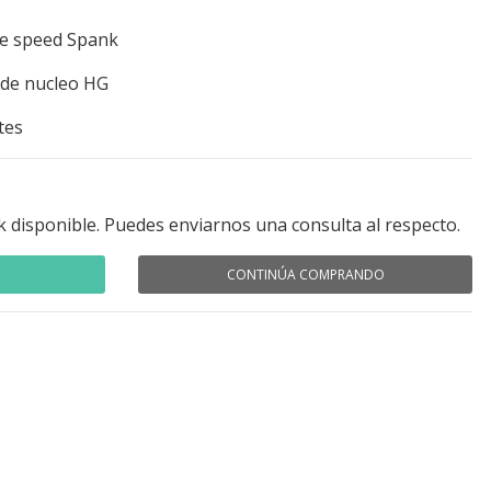
gle speed Spank
 de nucleo HG
tes
k disponible. Puedes enviarnos una consulta al respecto.
CONTINÚA COMPRANDO