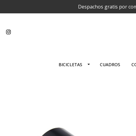
Despachos gratis por com
BICICLETAS
CUADROS
C