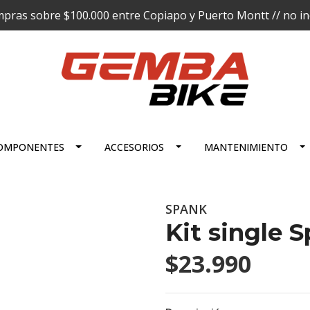
pras sobre $100.000 entre Copiapo y Puerto Montt // no incl
OMPONENTES
ACCESORIOS
MANTENIMIENTO
SPANK
Kit single 
$23.990