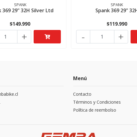
SPANK
SPANK
 369 29" 32H Silver Ltd
Spank 369 29" 32
$149.990
$119.990
+
-
+
Menú
abike.cl
Contacto
2
Términos y Condiciones
Política de reembolso