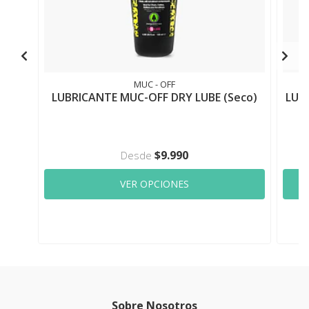
MUC - OFF
LUBRICANTE MUC-OFF DRY LUBE (Seco)
LUB
$9.990
Desde
VER OPCIONES
Sobre Nosotros