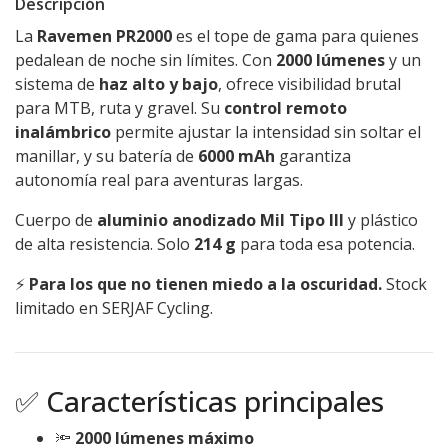
Descripción
La
Ravemen PR2000
es el tope de gama para quienes
pedalean de noche sin límites. Con
2000 lúmenes
y un
sistema de
haz alto y bajo
, ofrece visibilidad brutal
para MTB, ruta y gravel. Su
control remoto
inalámbrico
permite ajustar la intensidad sin soltar el
manillar, y su batería de
6000 mAh
garantiza
autonomía real para aventuras largas.
Cuerpo de
aluminio anodizado Mil Tipo III
y plástico
de alta resistencia. Solo
214 g
para toda esa potencia.
⚡
Para los que no tienen miedo a la oscuridad.
Stock
limitado en SERJAF Cycling.
✅ Características principales
🔦
2000 lúmenes máximo