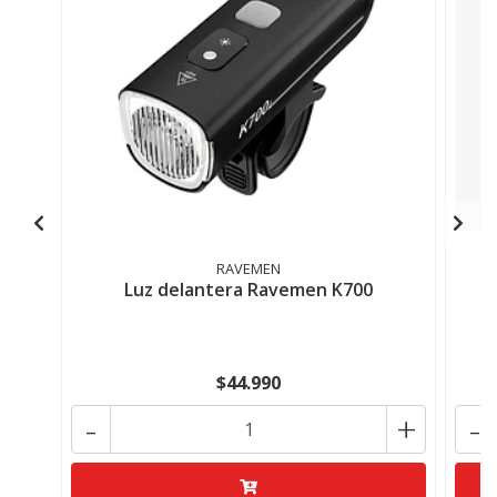
RAVEMEN
Luz delantera Ravemen K700
$44.990
-
+
-