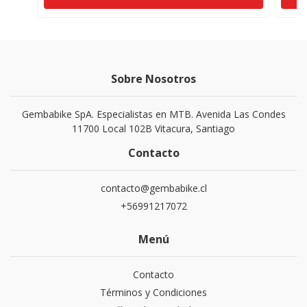
Sobre Nosotros
Gembabike SpA. Especialistas en MTB. Avenida Las Condes
11700 Local 102B Vitacura, Santiago
Contacto
contacto@gembabike.cl
+56991217072
Menú
Contacto
Términos y Condiciones