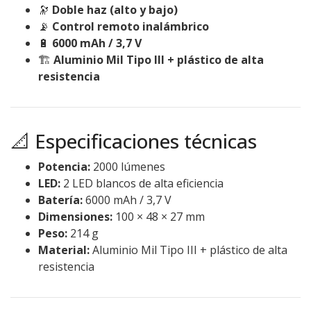
🔭
Doble haz (alto y bajo)
📡
Control remoto inalámbrico
🔋
6000 mAh / 3,7 V
🏗️
Aluminio Mil Tipo III + plástico de alta
resistencia
📐 Especificaciones técnicas
Potencia:
2000 lúmenes
LED:
2 LED blancos de alta eficiencia
Batería:
6000 mAh / 3,7 V
Dimensiones:
100 × 48 × 27 mm
Peso:
214 g
Material:
Aluminio Mil Tipo III + plástico de alta
resistencia