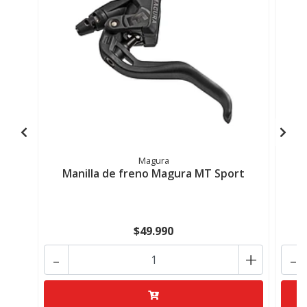
Magura
Manilla de freno Magura MT Sport
$49.990
-
+
-