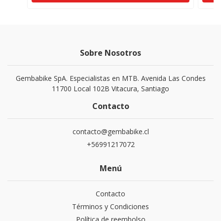
Sobre Nosotros
Gembabike SpA. Especialistas en MTB. Avenida Las Condes
11700 Local 102B Vitacura, Santiago
Contacto
contacto@gembabike.cl
+56991217072
Menú
Contacto
Términos y Condiciones
Política de reembolso