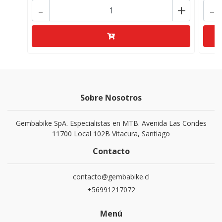
-
+
-
Sobre Nosotros
Gembabike SpA. Especialistas en MTB. Avenida Las Condes
11700 Local 102B Vitacura, Santiago
Contacto
contacto@gembabike.cl
+56991217072
Menú