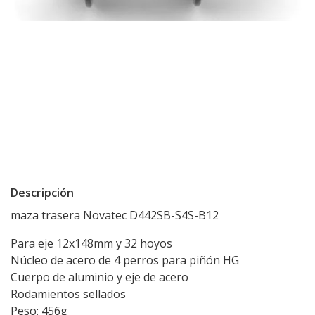
Descripción
maza trasera Novatec D442SB-S4S-B12
Para eje 12x148mm y 32 hoyos
Núcleo de acero de 4 perros para piñón HG
Cuerpo de aluminio y eje de acero
Rodamientos sellados
Peso: 456g