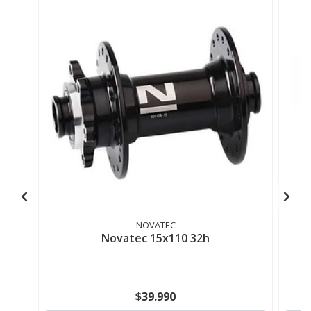
NOVATEC
Novatec 15x110 32h
$39.990