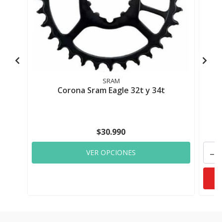
SRAM
Corona Sram Eagle 32t y 34t
$30.990
-
VER OPCIONES