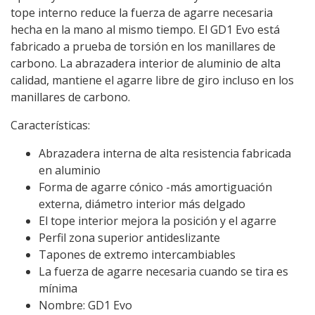
tope interno reduce la fuerza de agarre necesaria
hecha en la mano al mismo tiempo. El GD1 Evo está
fabricado a prueba de torsión en los manillares de
carbono. La abrazadera interior de aluminio de alta
calidad, mantiene el agarre libre de giro incluso en los
manillares de carbono.
Características:
Abrazadera interna de alta resistencia fabricada
en aluminio
Forma de agarre cónico -más amortiguación
externa, diámetro interior más delgado
El tope interior mejora la posición y el agarre
Perfil zona superior antideslizante
Tapones de extremo intercambiables
La fuerza de agarre necesaria cuando se tira es
mínima
Nombre: GD1 Evo