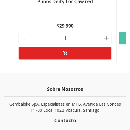
Puños Deity Lockjaw red
$29.990
-
+
Sobre Nosotros
Gembabike SpA. Especialistas en MTB. Avenida Las Condes
11700 Local 102B Vitacura, Santiago
Contacto