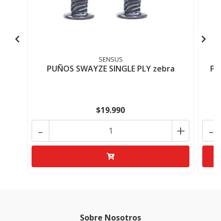
SENSUS
PUÑOS SWAYZE SINGLE PLY zebra
Pu
$19.990
-
+
-
Sobre Nosotros