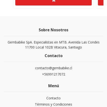
Sobre Nosotros
Gembabike SpA. Especialistas en MTB. Avenida Las Condes
11700 Local 102B Vitacura, Santiago
Contacto
contacto@gembabike.cl
+56991217072
Menú
Contacto
Términos y Condiciones