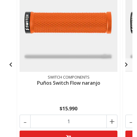
SWITCH COMPONENTS
Puños Switch Flow naranjo
$15.990
-
+
-