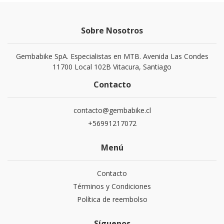
Sobre Nosotros
Gembabike SpA. Especialistas en MTB. Avenida Las Condes
11700 Local 102B Vitacura, Santiago
Contacto
contacto@gembabike.cl
+56991217072
Menú
Contacto
Términos y Condiciones
Política de reembolso
Síguenos