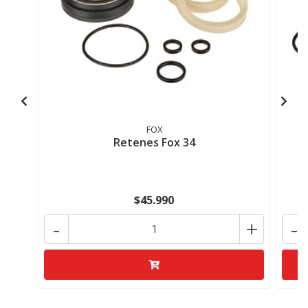
FOX
Retenes Fox 34
$45.990
-
+
-