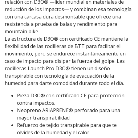
relación con D3O® —líder mundial en materiales de
reducción de los impactos— y combinan esa tecnología
con una carcasa dura desmontable que ofrece una
resistencia a prueba de balas y rendimiento para
mountain bike.
La estructura de D3O® con certificado CE mantiene la
flexibilidad de las rodilleras de BTT para facilitar el
movimiento, pero se endurece instantáneamente en
caso de impacto para disipar la fuerza del golpe. Las
rodilleras Launch Pro D3O® tienen un diseño
transpirable con tecnología de evacuación de la
humedad para darte comodidad durante todo el día.
Pieza D3O® con certificado CE para protección
contra impactos.
Neopreno ARIAPRENE® perforado para una
mayor transpirabilidad.
Refuerzo de tejido transpirable para que te
olvides de la humedad y el calor.