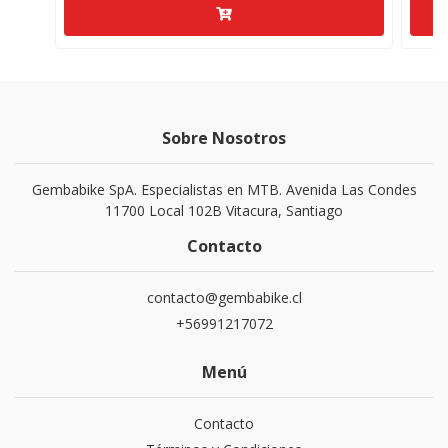
Sobre Nosotros
Gembabike SpA. Especialistas en MTB. Avenida Las Condes
11700 Local 102B Vitacura, Santiago
Contacto
contacto@gembabike.cl
+56991217072
Menú
Contacto