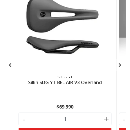
SDG / YT
Sillin SDG YT BEL AIR V3 Overland
$69.990
-
+
-