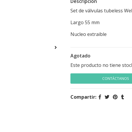
Descripción
Set de válvulas tubeless Wel
Largo 55 mm
Nucleo extraible
Agotado
Este producto no tiene stoc
CONTÁCTANOS
Compartir: