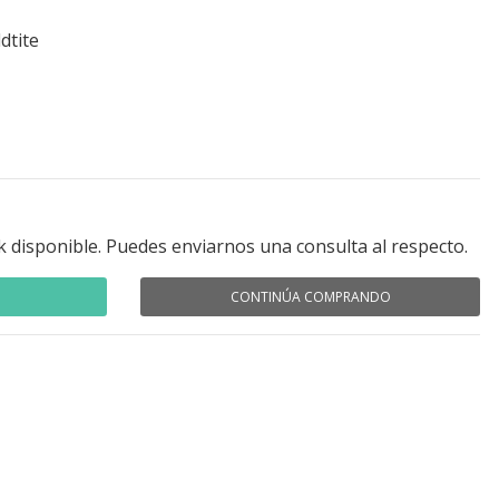
dtite
k disponible. Puedes enviarnos una consulta al respecto.
CONTINÚA COMPRANDO