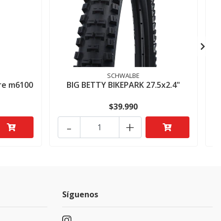
SCHWALBE
re m6100
BIG BETTY BIKEPARK 27.5x2.4"
$39.990
-
+
Síguenos