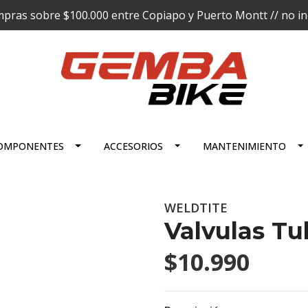
pras sobre $100.000 entre Copiapo y Puerto Montt // no incl
OMPONENTES
ACCESORIOS
MANTENIMIENTO
WELDTITE
Valvulas Tu
$10.990