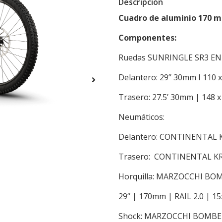
Descripción
Cuadro de aluminio 170 m
Componentes:
Ruedas SUNRINGLE SR3 
Delantero: 29’’ 30mm I 110 
Trasero: 27.5’ 30mm | 148 
Neumáticos:
Delantero: CONTINENTAL KR
Trasero: CONTINENTAL KRYP
Horquilla: MARZOCCHI BO
29“ | 170mm | RAIL 2.0 | 
Shock: MARZOCCHI BOMBE