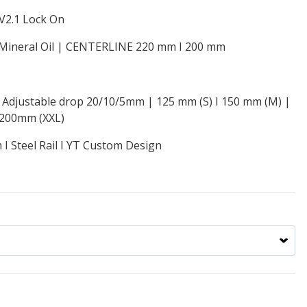
V2.1 Lock On
Mineral Oil | CENTERLINE 220 mm I 200 mm
djustable drop 20/10/5mm | 125 mm (S) I 150 mm (M) |
 200mm (XXL)
I Steel Rail I YT Custom Design