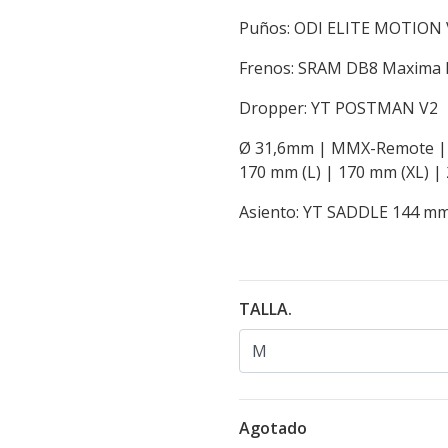
Puños: ODI ELITE MOTION 
Frenos: SRAM DB8 Maxima 
Dropper: YT POSTMAN V2
Ø 31,6mm | MMX-Remote | A
170 mm (L) | 170 mm (XL) |
Asiento: YT SADDLE 144 mm 
TALLA.
Agotado