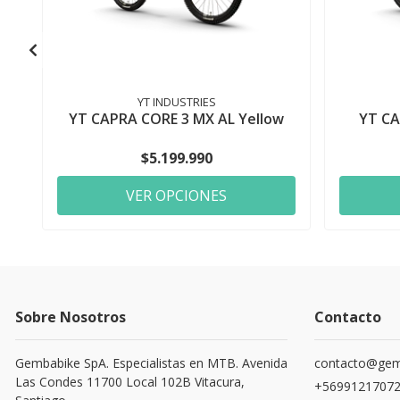
YT INDUSTRIES
YT CAPRA CORE 3 MX AL Yellow
YT CA
$5.199.990
VER OPCIONES
Sobre Nosotros
Contacto
Gembabike SpA. Especialistas en MTB. Avenida
contacto@gemb
Las Condes 11700 Local 102B Vitacura,
+5699121707