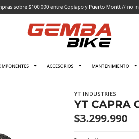
pras sobre $100.000 entre Copiapo y Puerto Montt // no incl
OMPONENTES
ACCESORIOS
MANTENIMIENTO
YT INDUSTRIES
YT CAPRA C
$3.299.990