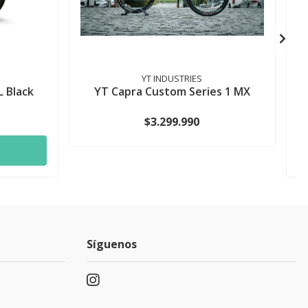
YT INDUSTRIES
 Black
YT Capra Custom Series 1 MX
$3.299.990
Síguenos