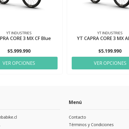
YT INDUSTRIES
YT INDUSTRIES
PRA CORE 3 MX CF Blue
YT CAPRA CORE 3 MX AL
$5.999.990
$5.199.990
VER OPCIONES
VER OPCIONES
Menú
abike.cl
Contacto
2
Términos y Condiciones