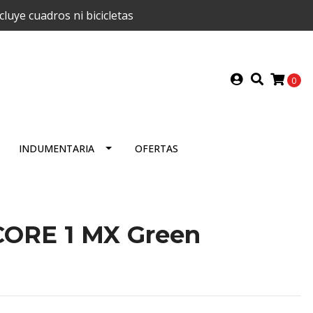
uye cuadros ni bicicletas
0
INDUMENTARIA
OFERTAS
ORE 1 MX Green