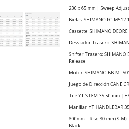
230 x 65 mm | Sweep Adjust
Bielas: SHIMANO FC-M512 
Cassette: SHIMANO DEORE C
Desviador Trasero: SHIM
Shifter Trasero: SHIMANO 
Release
Motor: SHIMANO BB MT501 
Juego de Dirección CANE C
Tee YT STEM 35 50 mm | +/-
Manillar: YT HANDLEBAR 3
800mm | Rise 30 mm (S-M) |
Black