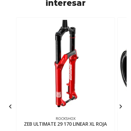
interesar
ROCKSHOX
ZEB ULTIMATE 29 170 LINEAR XL ROJA
M