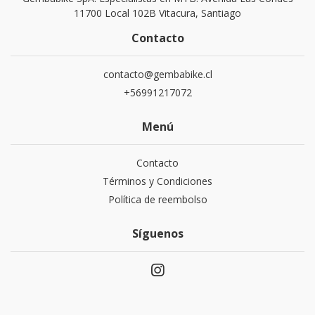
11700 Local 102B Vitacura, Santiago
Contacto
contacto@gembabike.cl
+56991217072
Menú
Contacto
Términos y Condiciones
Política de reembolso
Síguenos