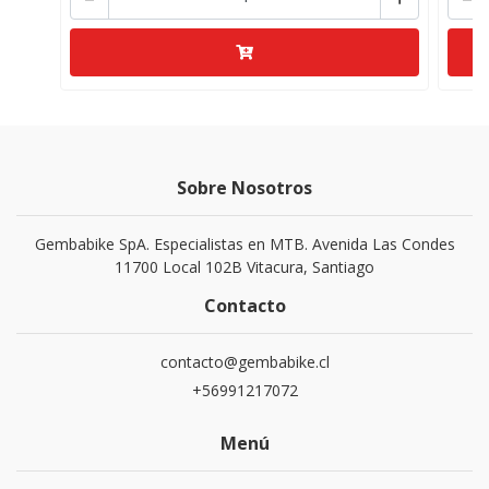
Sobre Nosotros
Gembabike SpA. Especialistas en MTB. Avenida Las Condes
11700 Local 102B Vitacura, Santiago
Contacto
contacto@gembabike.cl
+56991217072
Menú