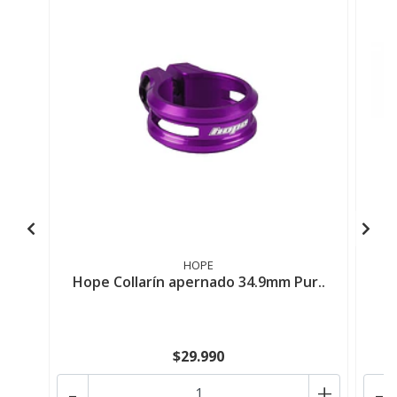
HOPE
Hope Collarín apernado 34.9mm Pur..
$29.990
-
+
-