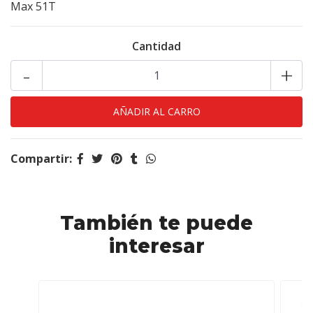
Max 51T
Cantidad
-
+
Compartir:
También te puede
interesar