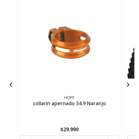
HOPE
collarín apernado 34.9 Naranjo
$29.990