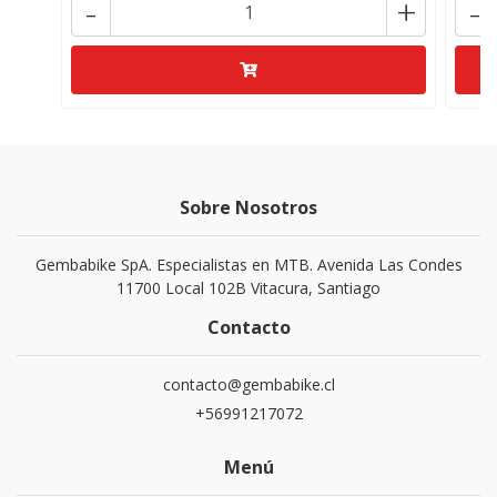
-
+
-
Sobre Nosotros
Gembabike SpA. Especialistas en MTB. Avenida Las Condes
11700 Local 102B Vitacura, Santiago
Contacto
contacto@gembabike.cl
+56991217072
Menú