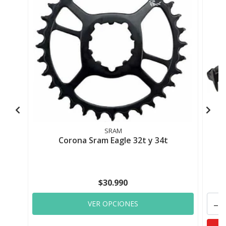
SRAM
Corona Sram Eagle 32t y 34t
$30.990
-
VER OPCIONES