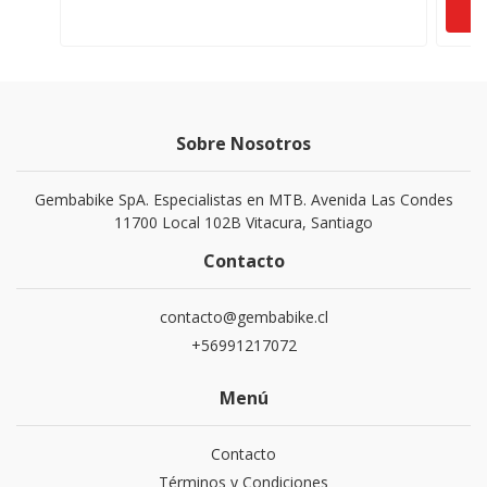
Sobre Nosotros
Gembabike SpA. Especialistas en MTB. Avenida Las Condes
11700 Local 102B Vitacura, Santiago
Contacto
contacto@gembabike.cl
+56991217072
Menú
Contacto
Términos y Condiciones