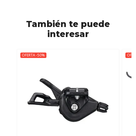
También te puede
interesar
OFERTA -50%
OFER