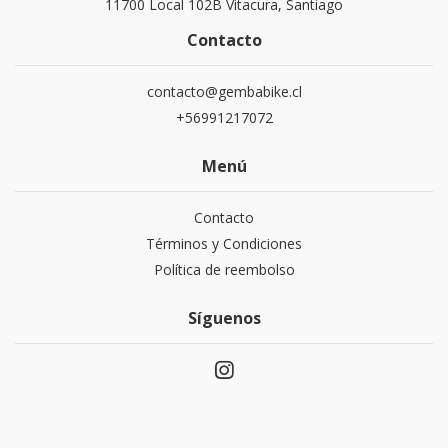
11700 Local 102B Vitacura, Santiago
Contacto
contacto@gembabike.cl
+56991217072
Menú
Contacto
Términos y Condiciones
Política de reembolso
Síguenos