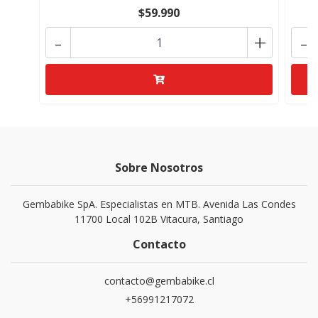
$59.990
-
+
-
Sobre Nosotros
Gembabike SpA. Especialistas en MTB. Avenida Las Condes
11700 Local 102B Vitacura, Santiago
Contacto
contacto@gembabike.cl
+56991217072