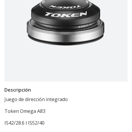
Descripción
Juego de dirección integrado
Token Omega A83
IS42/28.6 l IS52/40