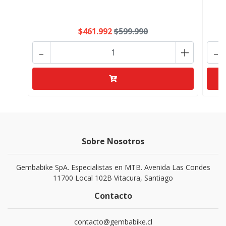
$461.992
$599.990
-
+
-
Sobre Nosotros
Gembabike SpA. Especialistas en MTB. Avenida Las Condes
11700 Local 102B Vitacura, Santiago
Contacto
contacto@gembabike.cl