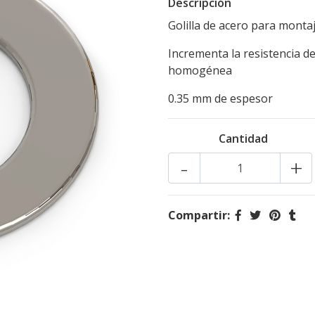
Descripción
Golilla de acero para montaj
Incrementa la resistencia de
homogénea
0.35 mm de espesor
Cantidad
-
+
Compartir: