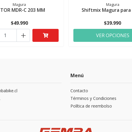
Magura
Magura
TOR MDR-C 203 MM
Shiftmix Magura para
$49.990
$39.990
+
VER OPCIONES
Menú
abike.cl
Contacto
2
Términos y Condiciones
Política de reembolso