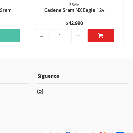
SRAM
 Sram
Cadena Sram NX Eagle 12v
$42.990
-
+
Síguenos