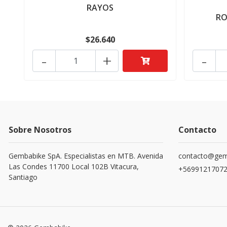
RAYOS
RO
$26.640
-
+
-
Sobre Nosotros
Contacto
Gembabike SpA. Especialistas en MTB. Avenida
contacto@gemb
Las Condes 11700 Local 102B Vitacura,
+5699121707
Santiago