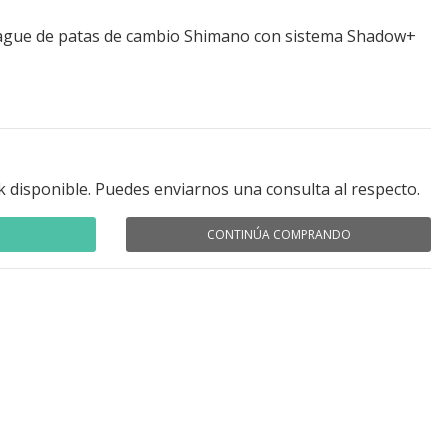
rague de patas de cambio Shimano con sistema Shadow+
k disponible. Puedes enviarnos una consulta al respecto.
CONTINÚA COMPRANDO