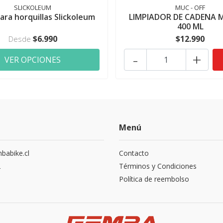
SLICKOLEUM
MUC - OFF
ara horquillas Slickoleum
LIMPIADOR DE CADENA 
400 ML
$6.990
$12.990
Desde
-
+
VER OPCIONES
Menú
abike.cl
Contacto
2
Términos y Condiciones
Política de reembolso