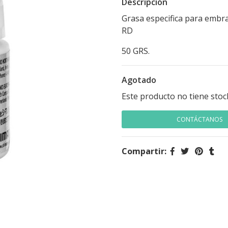
Descripción
Grasa especifica para emb
RD
50 GRS.
Agotado
Este producto no tiene stoc
CONTÁCTANOS
Compartir: