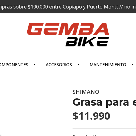
pras sobre $100.000 entre Copiapo y Puerto Montt // no incl
OMPONENTES
ACCESORIOS
MANTENIMIENTO
SHIMANO
Grasa para
$11.990