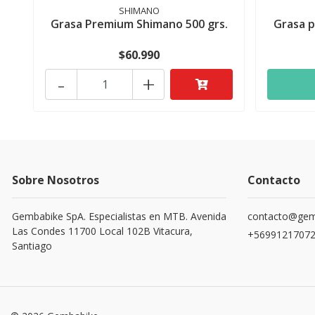
SHIMANO
Grasa Premium Shimano 500 grs.
Grasa p
$60.990
-
+
Sobre Nosotros
Contacto
Gembabike SpA. Especialistas en MTB. Avenida
contacto@gemb
Las Condes 11700 Local 102B Vitacura,
+5699121707
Santiago