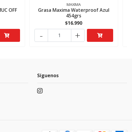
MAXIMA
MUC OFF
Grasa Maxima Waterproof Azul
454grs
$16.990
-
+
Síguenos