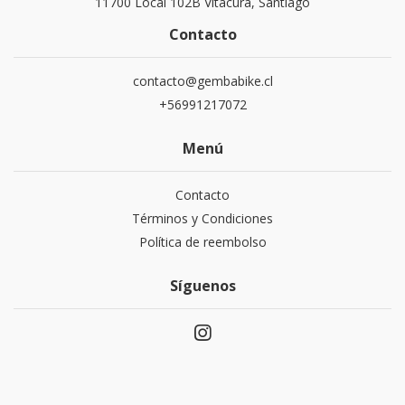
11700 Local 102B Vitacura, Santiago
Contacto
contacto@gembabike.cl
+56991217072
Menú
Contacto
Términos y Condiciones
Política de reembolso
Síguenos