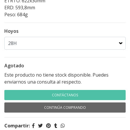
ETRTO: 622x30mm
ERD: 593,8mm
Peso: 684g
Hoyos
Agotado
Este producto no tiene stock disponible. Puedes
enviarnos una consulta al respecto.
CONTÁCTANOS
CONTINÚA COMPRANDO
Compartir: