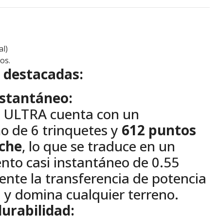
l)
os.
s destacadas:
stantáneo:
a ULTRA cuenta con un
 de 6 trinquetes y
612 puntos
che
, lo que se traduce en un
nto casi instantáneo de 0.55
ente la transferencia de potencia
 y domina cualquier terreno.
durabilidad: