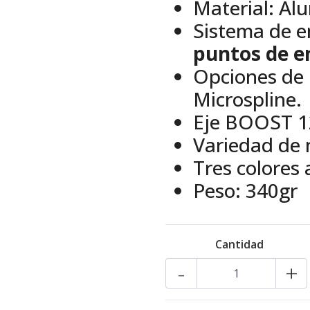
Material: Al
Sistema de e
puntos de 
Opciones de
Microspline.
Eje BOOST 1
Variedad de 
Tres colores
Peso: 340gr
Cantidad
-
+