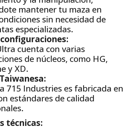
dote mantener tu maza en
ondiciones sin necesidad de
tas especializadas.
 configuraciones:
ltra cuenta con varias
ciones de núcleos, como HG,
ne y XD.
 Taiwanesa:
 715 Industries es fabricada en
on estándares de calidad
onales.
s técnicas: