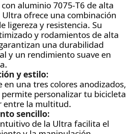
 con aluminio 7075-T6 de alta
la Ultra ofrece una combinación
e ligereza y resistencia. Su
timizado y rodamientos de alta
 garantizan una durabilidad
al y un rendimiento suave en
a.
ión y estilo:
e en una tres colores anodizados,
e permite personalizar tu bicicleta
 entre la multitud.
to sencillo:
ntuitivo de la Ultra facilita el
ento y la manipulación,