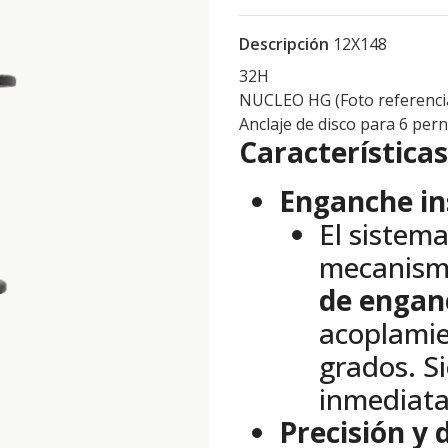
Descripción
12X148
32H
NUCLEO HG (Foto referencia
Anclaje de disco para 6 pern
Característica
Enganche in
El sistem
mecanismo
de engan
acoplamie
grados. Si
inmediata
Precisión y 