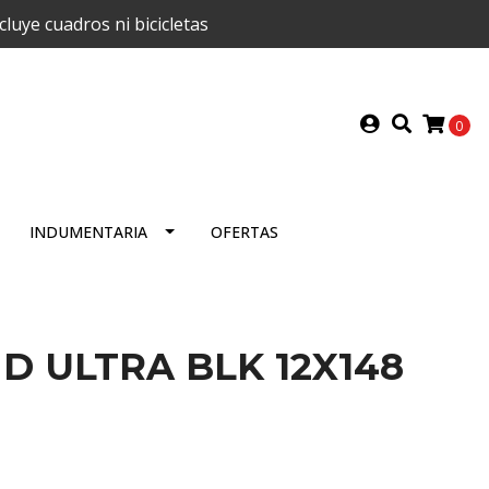
uye cuadros ni bicicletas
0
INDUMENTARIA
OFERTAS
D ULTRA BLK 12X148