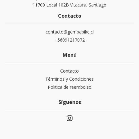
11700 Local 102B Vitacura, Santiago
Contacto
contacto@gembabike.cl
+56991217072
Menú
Contacto
Términos y Condiciones
Política de reembolso
Síguenos