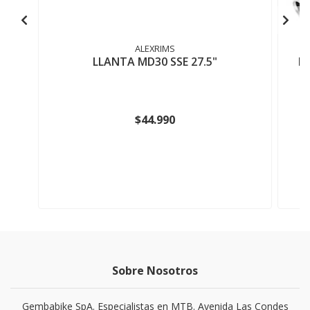
ALEXRIMS
LLANTA MD30 SSE 27.5"
E
$44.990
Sobre Nosotros
Gembabike SpA. Especialistas en MTB. Avenida Las Condes