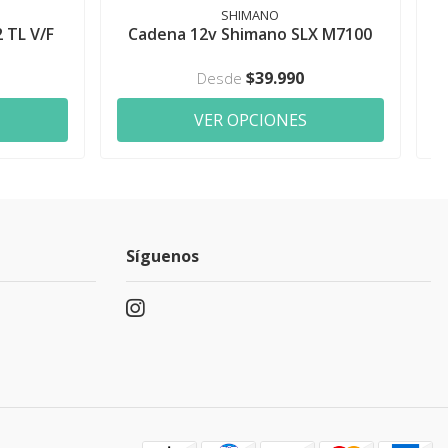
SHIMANO
 TL V/F
Cadena 12v Shimano SLX M7100
$39.990
Desde
VER OPCIONES
Síguenos