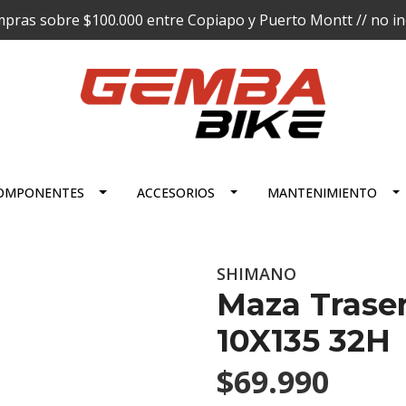
pras sobre $100.000 entre Copiapo y Puerto Montt // no incl
OMPONENTES
ACCESORIOS
MANTENIMIENTO
SHIMANO
Maza Trase
10X135 32H
$69.990