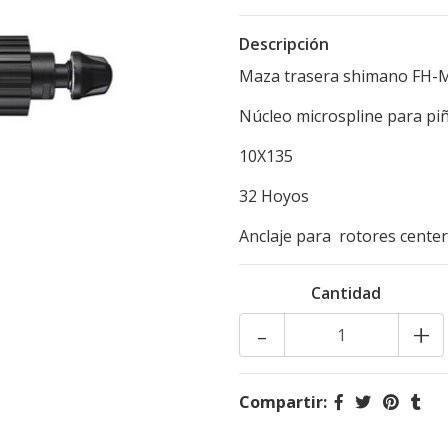
Descripción
Maza trasera shimano FH-
Núcleo microspline para pi
10X135
32 Hoyos
Anclaje para rotores center
Cantidad
-
+
Compartir: