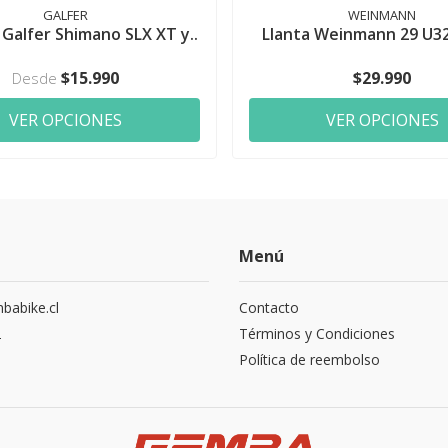
GALFER
WEINMANN
s Galfer Shimano SLX XT y..
Llanta Weinmann 29 U32
$15.990
$29.990
Desde
VER OPCIONES
VER OPCIONES
Menú
abike.cl
Contacto
2
Términos y Condiciones
Política de reembolso