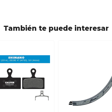
También te puede interesar